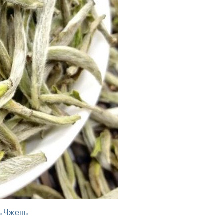
нь Чжень