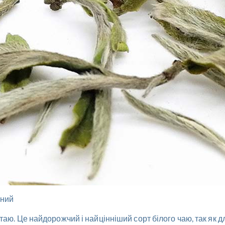
нний
таю. Це найдорожчий і найцінніший сорт білого чаю, так як