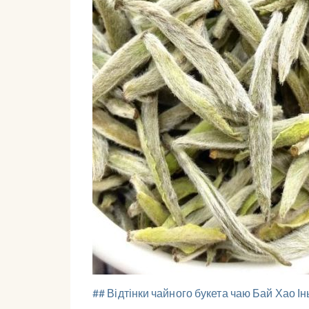
## Відтінки чайного букета чаю Бай Хао І