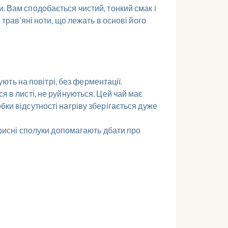
. Вам сподобається чистий, тонкий смак і
 трав’яні ноти, що лежать в основі його
ть на повітрі, без ферментації.
я в листі, не руйнуються. Цей чай має
бки відсутності нагріву зберігається дуже
корисні сполуки допомагають дбати про