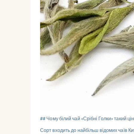
## Чому білий чай «Срібні Голки» такий ці
Сорт входить до найбільш відомих чаїв Ки