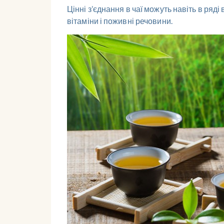
Цінні з’єднання в чаї можуть навіть в ря
вітаміни і поживні речовини.