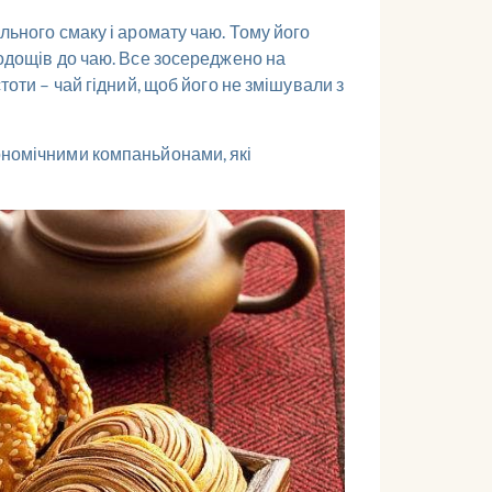
льного смаку і аромату чаю. Тому його
лодощів до чаю. Все зосереджено на
тоти – чай гідний, щоб його не змішували з
рономічними компаньйонами, які