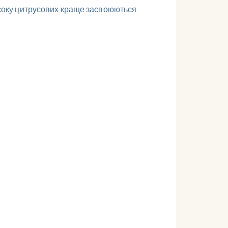
о соку цитрусових краще засвоюються