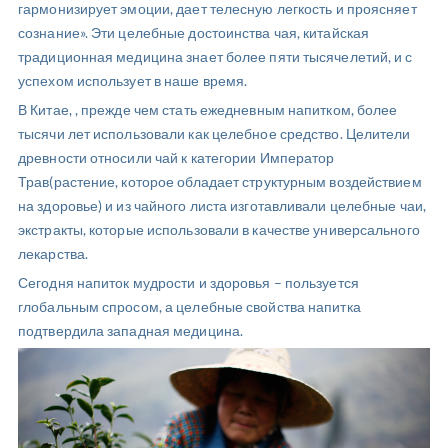
гармонизирует эмоции, дает телесную легкость и проясняет
сознание». Эти целебные достоинства чая, китайская
традиционная медицина знает более пяти тысячелетий, и с
успехом использует в наше время.
В Китае, , прежде чем стать ежедневным напитком, более
тысячи лет использовали как целебное средство. Целители
древности относили чай к категории Император
Трав(растение, которое обладает структурным воздействием
на здоровье) и из чайного листа изготавливали целебные чаи,
экстракты, которые использовали в качестве универсального
лекарства.
Сегодня напиток мудрости и здоровья – пользуется
глобальным спросом, а целебные свойства напитка
подтвердила западная медицина.