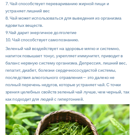
7. Чай способствует перевариванию жирной пищи и
устраняет лишний вес
8. Чай может использоваться для выведения из организма
ядовитых веществ.
9.Чай дарит энергичное долголетие
10. Чай способствует самопознанию.
Зеленый чай воздействует на здоровье мягко и системно,
напиток повышает тонус, укрепляет иммунитет, приводит в
баланс нервную систему организма. Депрессия, лишний вес,
гепатит, диабет, болезни сердечнососудистой системы,
последствия алкогольного отравления— это далеко не
полный перечень недугов, которые устраняет чай. С точки
зрения целебных свойств зеленый чай лучше, чем черный, так
как подходит для людей с гипертонией.