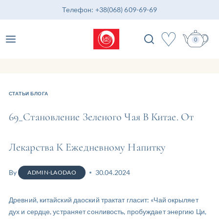
Телефон: +38(068) 609-69-69
♡
0
СТАТЬИ БЛОГА
69_Становление Зеленого Чая В Китае. От
Лекарства К Ежедневному Напитку
By
30.04.2024
ADMIN-LAODAO
Древний, китайский даоский трактат гласит: «Чай окрыляет
дух и сердце, устраняет сонливость, пробуждает энергию Ци,