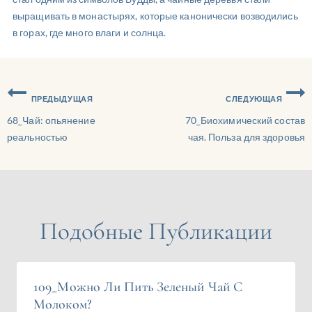
выращивать в монастырях, которые канонически возводились
в горах, где много влаги и солнца.
ПРЕДЫДУЩАЯ
СЛЕДУЮЩАЯ
68_Чай: опьянение
70_Биохимический состав
реальностью
чая. Польза для здоровья
Подобные Публикации
109_Можно Ли Пить Зеленый Чай С
Молоком?