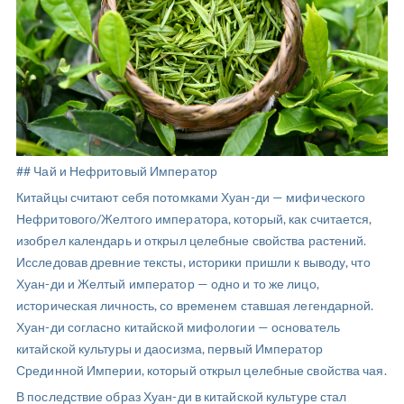
## Чай и Нефритовый Император
Китайцы считают себя потомками Хуан-ди — мифического
Нефритового/Желтого императора, который, как считается,
изобрел календарь и открыл целебные свойства растений.
Исследовав древние тексты, историки пришли к выводу, что
Хуан-ди и Желтый император — одно и то же лицо,
историческая личность, со временем ставшая легендарной.
Хуан-ди согласно китайской мифологии — основатель
китайской культуры и даосизма, первый Император
Срединной Империи, который открыл целебные свойства чая.
В последствие образ Хуан-ди в китайской культуре стал