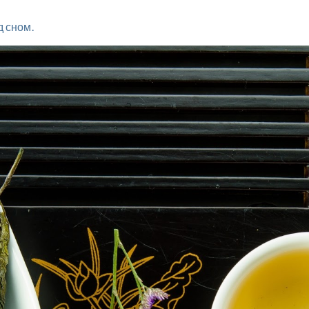
д сном.