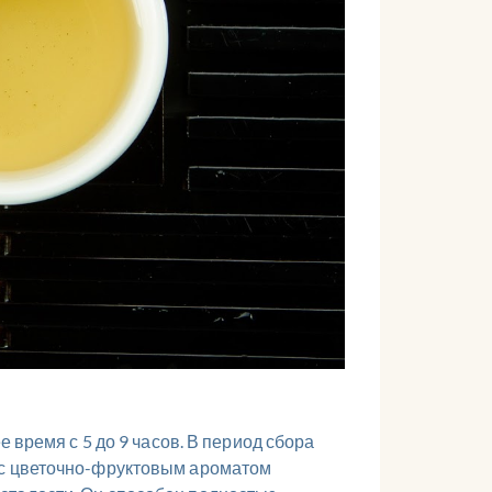
 время с 5 до 9 часов. В период сбора
к с цветочно-фруктовым ароматом