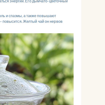
браться энергии. Его дымчато-цветочный
оль и спазмы, а также повышают
 – повысится. Желтый чай он нервов