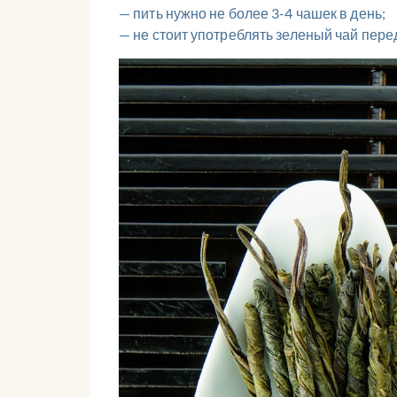
— пить нужно не более 3-4 чашек в день;
— не стоит употреблять зеленый чай пере