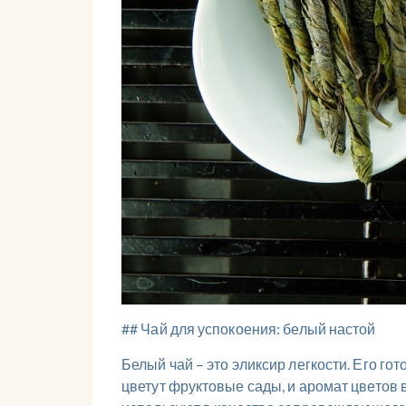
## Чай для успокоения: белый настой
Белый чай – это эликсир легкости. Его го
цветут фруктовые сады, и аромат цветов