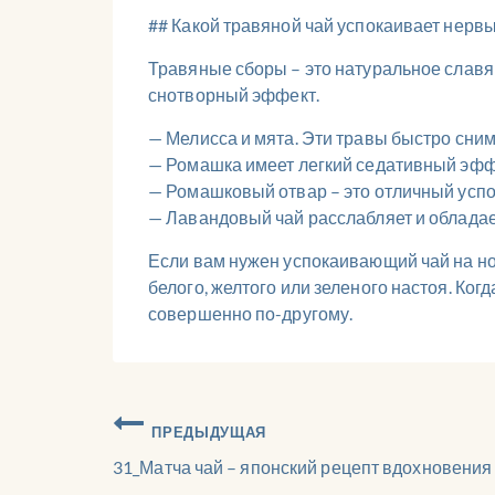
## Какой травяной чай успокаивает нервы
Травяные сборы – это натуральное слав
снотворный эффект.
— Мелисса и мята. Эти травы быстро сни
— Ромашка имеет легкий седативный эфф
— Ромашковый отвар – это отличный успо
— Лавандовый чай расслабляет и облада
Если вам нужен успокаивающий чай на ноч
белого, желтого или зеленого настоя. Ког
совершенно по-другому.
ПРЕДЫДУЩАЯ
31_Матча чай – японский рецепт вдохновения