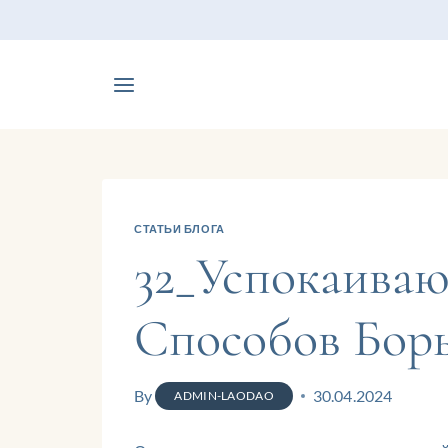
СТАТЬИ БЛОГА
32_Успокаива
Способов Бор
By
30.04.2024
ADMIN-LAODAO