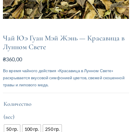
Чай Юэ Гуан Мэй Жэнь — Красавица в
Лунном Свете
₴
360,00
Во время чайного действия «Красавица в Лунном Свете»
раскрывается вкусовой симфонией цветов, свежей скошенной
травы и липового меда.
Количество
(вес)
50 гр.
100 гр.
250 гр.