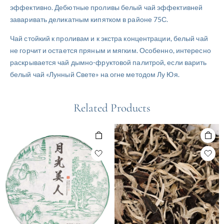
эффективно. Дебютные проливы белый чай эффективней
заваривать деликатным кипятком в районе 75С.
Чай стойкий к проливам и к экстра концентрации, белый чай
не горчит и остается пряным и мягким. Особенно, интересно
раскрывается чай дымно-фруктовой палитрой, если варить
белый чай «Лунный Свете» на огне методом Лу Юя.
Related Products