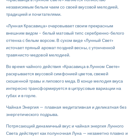
независимым белым чаем со своей вкусовой мелодией,
традицией и почитателями.
«Лунная Красавица» очаровывает своим прекрасным
внешним видом – белый матовый типс серебренно-белого
оттенка с белым ворсом. В сухом виде «Лунный Свет»
источает пряный аромат поздней весны, с утонченной
травянисто-медовой мелодией.
Во время чайного действия «Красавица в Лунном Свете»
раскрывается вкусовой симфонией цветов, свежей
скошенной травы и липового меда. В конце мелодия вкуса
интересно трансформируется в цитрусовые вариации на
губах и в горле.
Чайная Энергия — плавная медитативная и деликатная без
энергетического подрыва.
Потрясающий динамичный вкус и чайная энергия Лунного
Света действует как полуночная Луна — незаметно плавно и