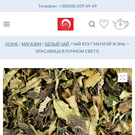
Телефон: +38(068) 609-69-69
♡
0
HOME
/
МАГАЗИН
/
БЕЛЫЙ ЧАЙ
/
ЧАЙ ЮЭ ГУАН МЭЙ ЖЭНЬ —
КРАСАВИЦА В ЛУННОМ СВЕТЕ