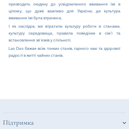
призводить людину до усвідомленого вживання їжі в
цілому, що дуже важливо для України, де культура
вживання їжі була втрачена.
І як наслідок, ми втратили культуру роботи зі станами,
культуру середовища, правила поведінки в сім’ї та
встановлення зв’язків у спільноті.
Lao Dao бажаe всім тонких станів, гарного чаю та здорової
радості в житті чайних станів.
Підтримка