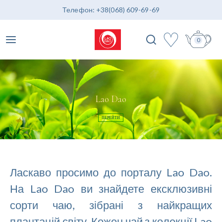
Телефон: +38(068) 609-69-69
♡
0
Lao Dao
ПЕРЕЙТИ
Ласкаво просимо до порталу Lao Dao.
На Lao Dao ви знайдете ексклюзивні
сорти чаю, зібрані з найкращих
плантацій світу. Кожен чай з колекції Lao