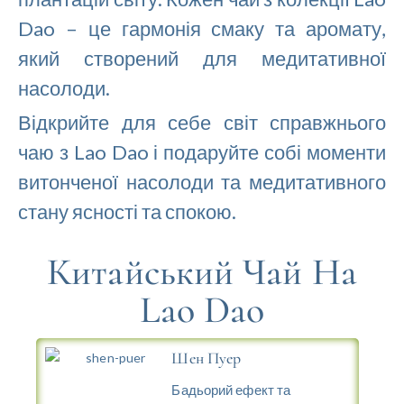
Dao – це гармонія смаку та аромату,
який створений для медитативної
насолоди.
Відкрийте для себе світ справжнього
чаю з Lao Dao і подаруйте собі моменти
витонченої насолоди та медитативного
стану ясності та спокою.
Китайський Чай На
Lao Dao
Шен Пуер
Бадьорий ефект та