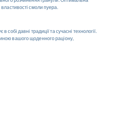
 властивості смоли пуера.
 собі давні традиції та сучасні технології.
тиною вашого щоденного раціону,