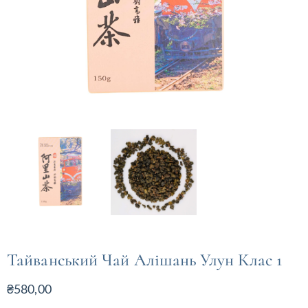
Тайванський Чай Алішань Улун Клас 1
₴
580,00