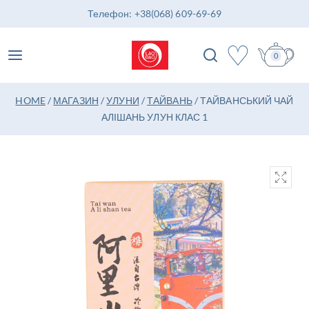
Телефон: +38(068) 609-69-69
♡
0
HOME
/
МАГАЗИН
/
УЛУНИ
/
ТАЙВАНЬ
/
ТАЙВАНСЬКИЙ ЧАЙ
АЛІШАНЬ УЛУН КЛАС 1