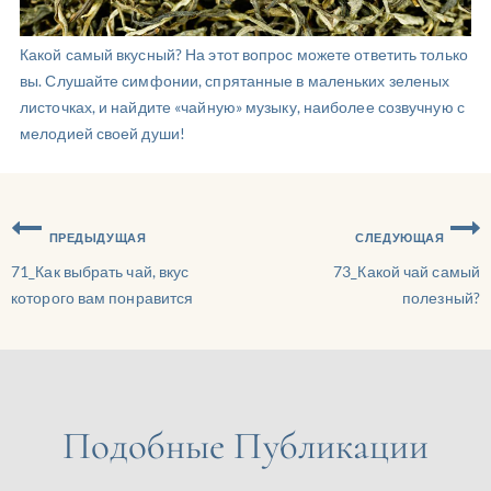
Какой самый вкусный? На этот вопрос можете ответить только
вы. Слушайте симфонии, спрятанные в маленьких зеленых
листочках, и найдите «чайную» музыку, наиболее созвучную с
мелодией своей души!
ПРЕДЫДУЩАЯ
СЛЕДУЮЩАЯ
71_Как выбрать чай, вкус
73_Какой чай самый
которого вам понравится
полезный?
Подобные Публикации