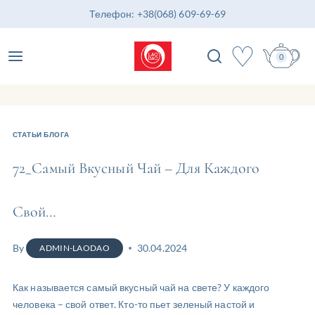
Телефон: +38(068) 609-69-69
♡
0
СТАТЬИ БЛОГА
72_Самый Вкусный Чай – Для Каждого
Свой…
By
30.04.2024
ADMIN-LAODAO
Как называется самый вкусный чай на свете? У каждого
человека – свой ответ. Кто-то пьет зеленый настой и