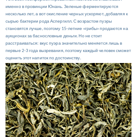
именно в провинции Юнань. Зеленые ферментируются
несколько лет, а вот окисление черных ускоряют, добавляя к
сырью бактерии рода Аспергилл. С возрастом пуэры
становятся лучше, поэтому 15-летние «грибы» продаются на
аукционах за баснословные деньги. Но не стоит
расстраиваться: вкус пуэра значительно меняется лишь в
первые 2-3 года вызревания, поэтому каждый человек сможет
оценить этот напиток по достоинству.