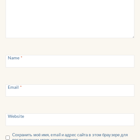
Name
*
Email
*
Website
Сохранить моё имя, email и адрес сайта в этом браузере для
последующих моих комментариев.