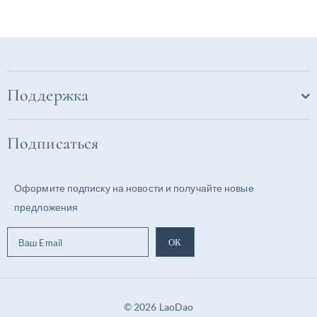
5
5
Поддержка
Подписаться
Оформите подписку на новости и получайте новые
предложения
© 2026 LaoDao