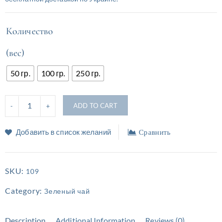
Количество
(вес)
50 гр.
100 гр.
250 гр.
ADD TO CART
Добавить в список желаний
Сравнить
SKU:
109
Category:
Зеленый чай
Description
Additional Information
Reviews (0)